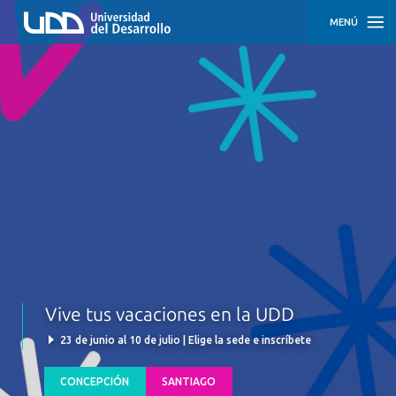
MENÚ
INICIO
CONCEPCIÓN
SANTIAGO
Vive tus vacaciones en la UDD
23 de junio al 10 de julio | Elige la sede e inscríbete
CONCEPCIÓN
SANTIAGO