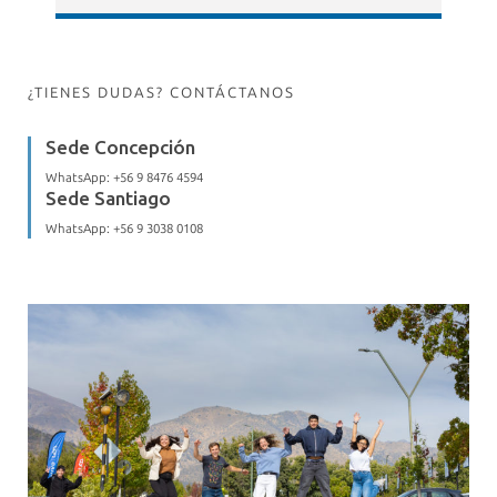
¿TIENES DUDAS? CONTÁCTANOS
Sede Concepción
WhatsApp:
+56 9 8476 4594
Sede Santiago
WhatsApp:
+56 9 3038 0108