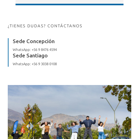
¿TIENES DUDAS? CONTÁCTANOS
Sede Concepción
WhatsApp:
+56 9 8476 4594
Sede Santiago
WhatsApp:
+56 9 3038 0108