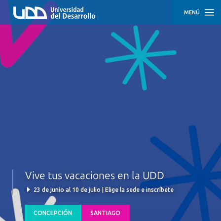
MENÚ
INICIO
CONCEPCIÓN
SANTIAGO
Vive tus vacaciones en la UDD
23 de junio al 10 de julio | Elige la sede e inscríbete
CONCEPCIÓN
SANTIAGO