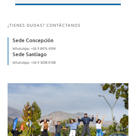
¿TIENES DUDAS? CONTÁCTANOS
Sede Concepción
WhatsApp:
+56 9 8476 4594
Sede Santiago
WhatsApp:
+56 9 3038 0108