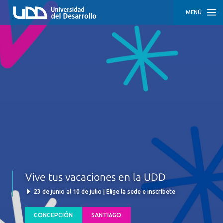
MENÚ
INICIO
CONCEPCIÓN
SANTIAGO
Vive tus vacaciones en la UDD
23 de junio al 10 de julio | Elige la sede e inscríbete
CONCEPCIÓN
SANTIAGO